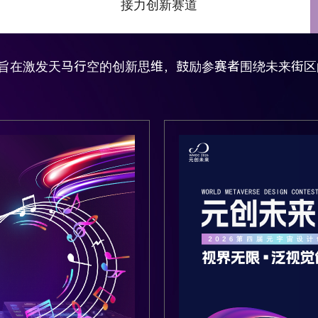
接力创新赛道
，旨在激发天马行空的创新思维，鼓励参赛者围绕未来街