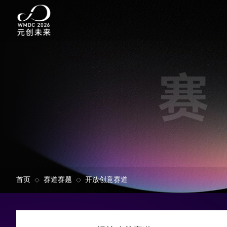
首页
赛道赛题
开放创意赛道
◇
◇